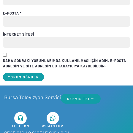
E-POSTA
*
İNTERNET SITESI
DAHA SONRAKI YORUMLARIMDA KULLANILMASI IÇIN ADIM, E-POSTA
ADRESIM VE SITE ADRESIM BU TARAYICIYA KAYDEDILSIN.
Bursa Televizyon Servisi
SERVIS TEL
TELEFON
WHATSAPP