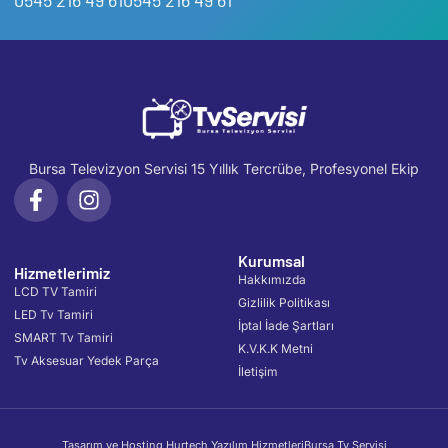
0545 216 49 61
0545 216 49 61
Bursa Televizyon Servisi 15 Yıllık Tercrübe, Profesyonel Ekip
Kurumsal
Hizmetlerimiz
Hakkımızda
LCD TV Tamiri
Gizlilik Politikası
LED Tv Tamiri
İptal İade Şartları
SMART Tv Tamiri
K.V.K.K Metni
Tv Aksesuar Yedek Parça
İletişim
Tasarım ve Hosting Hurtech Yazılım Hizmetleri
Bursa Tv Servisi