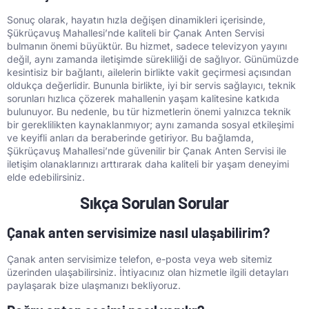
Sonuç olarak, hayatın hızla değişen dinamikleri içerisinde,
Şükrüçavuş Mahallesi’nde kaliteli bir Çanak Anten Servisi
bulmanın önemi büyüktür. Bu hizmet, sadece televizyon yayını
değil, aynı zamanda iletişimde sürekliliği de sağlıyor. Günümüzde
kesintisiz bir bağlantı, ailelerin birlikte vakit geçirmesi açısından
oldukça değerlidir. Bununla birlikte, iyi bir servis sağlayıcı, teknik
sorunları hızlıca çözerek mahallenin yaşam kalitesine katkıda
bulunuyor. Bu nedenle, bu tür hizmetlerin önemi yalnızca teknik
bir gereklilikten kaynaklanmıyor; aynı zamanda sosyal etkileşimi
ve keyifli anları da beraberinde getiriyor. Bu bağlamda,
Şükrüçavuş Mahallesi’nde güvenilir bir Çanak Anten Servisi ile
iletişim olanaklarınızı arttırarak daha kaliteli bir yaşam deneyimi
elde edebilirsiniz.
Sıkça Sorulan Sorular
Çanak anten servisimize nasıl ulaşabilirim?
Çanak anten servisimize telefon, e-posta veya web sitemiz
üzerinden ulaşabilirsiniz. İhtiyacınız olan hizmetle ilgili detayları
paylaşarak bize ulaşmanızı bekliyoruz.