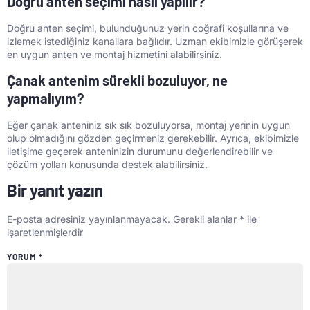
Doğru anten seçimi nasıl yapılır?
Doğru anten seçimi, bulunduğunuz yerin coğrafi koşullarına ve
izlemek istediğiniz kanallara bağlıdır. Uzman ekibimizle görüşerek
en uygun anten ve montaj hizmetini alabilirsiniz.
Çanak antenim sürekli bozuluyor, ne
yapmalıyım?
Eğer çanak anteniniz sık sık bozuluyorsa, montaj yerinin uygun
olup olmadığını gözden geçirmeniz gerekebilir. Ayrıca, ekibimizle
iletişime geçerek anteninizin durumunu değerlendirebilir ve
çözüm yolları konusunda destek alabilirsiniz.
Bir yanıt yazın
E-posta adresiniz yayınlanmayacak.
Gerekli alanlar
*
ile
işaretlenmişlerdir
YORUM
*