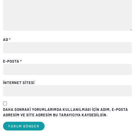
AD
*
E-POSTA
*
İNTERNET SITESI
DAHA SONRAKI YORUMLARIMDA KULLANILMASI IÇIN ADIM, E-POSTA
ADRESIM VE SITE ADRESIM BU TARAYICIYA KAYDEDILSIN.