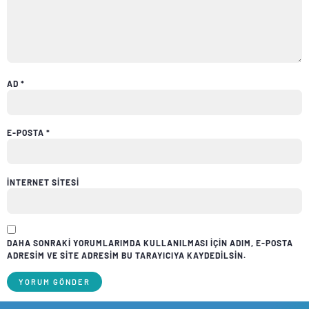
AD
*
E-POSTA
*
İNTERNET SITESI
DAHA SONRAKI YORUMLARIMDA KULLANILMASI IÇIN ADIM, E-POSTA
ADRESIM VE SITE ADRESIM BU TARAYICIYA KAYDEDILSIN.