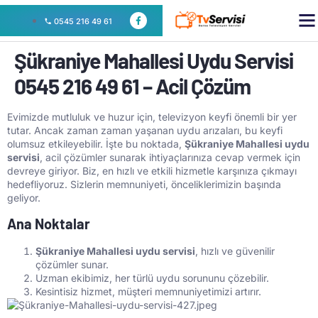
0545 216 49 61
Şükraniye Mahallesi Uydu Servisi
0545 216 49 61 – Acil Çözüm
Evimizde mutluluk ve huzur için, televizyon keyfi önemli bir yer
tutar. Ancak zaman zaman yaşanan uydu arızaları, bu keyfi
olumsuz etkileyebilir. İşte bu noktada,
Şükraniye Mahallesi uydu
servisi
, acil çözümler sunarak ihtiyaçlarınıza cevap vermek için
devreye giriyor. Biz, en hızlı ve etkili hizmetle karşınıza çıkmayı
hedefliyoruz. Sizlerin memnuniyeti, önceliklerimizin başında
geliyor.
Ana Noktalar
Şükraniye Mahallesi uydu servisi
, hızlı ve güvenilir
çözümler sunar.
Uzman ekibimiz, her türlü uydu sorununu çözebilir.
Kesintisiz hizmet, müşteri memnuniyetimizi artırır.