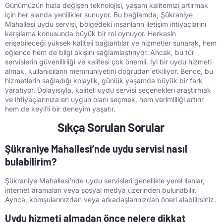
Günümüzün hızla değişen teknolojisi, yaşam kalitemizi artırmak
için her alanda yenilikler sunuyor. Bu bağlamda, Şükraniye
Mahallesi uydu servisi, bölgedeki insanların iletişim ihtiyaçlarını
karşılama konusunda büyük bir rol oynuyor. Herkesin
erişebileceği yüksek kaliteli bağlantılar ve hizmetler sunarak, hem
eğlence hem de bilgi akışını sağlamlaştırıyor. Ancak, bu tür
servislerin güvenilirliği ve kalitesi çok önemli. İyi bir uydu hizmeti
almak, kullanıcıların memnuniyetini doğrudan etkiliyor. Bence, bu
hizmetlerin sağladığı kolaylık, günlük yaşamda büyük bir fark
yaratıyor. Dolayısıyla, kaliteli uydu servisi seçenekleri araştırmak
ve ihtiyaçlarınıza en uygun olanı seçmek, hem verimliliği artırır
hem de keyifli bir deneyim yaşatır.
Sıkça Sorulan Sorular
Şükraniye Mahallesi’nde uydu servisi nasıl
bulabilirim?
Şükraniye Mahallesi’nde uydu servisleri genellikle yerel ilanlar,
internet aramaları veya sosyal medya üzerinden bulunabilir.
Ayrıca, komşularınızdan veya arkadaşlarınızdan öneri alabilirsiniz.
Uydu hizmeti almadan önce nelere dikkat