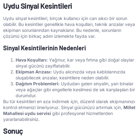
Uydu Sinyal Kesintileri
Uydu sinyal kesintileri, birçok kullanıcı için can sıkıcı bir sorun
olabilir. Bu kesintiler genellikle hava koşulları, teknik arızalar veya
ekipman sorunlarından kaynaklanır. Bu nedenle, sorunların
çözümü için birkaç adım izlemekte fayda var.
Sinyal Kesintilerinin Nedenleri
Hava Koşulları:
Yağmur, kar veya fırtına gibi doğal olaylar
sinyal gücünü zayıflatabilir.
Ekipman Arızası:
Uydu alıcınızda veya kablolarınızda
oluşabilecek arızalar, kesintilere neden olabilir.
Dağıtım Problemleri:
Uydudan gelen sinyalin, yan binalar
veya ağaçlar gibi engellerle kesilmesi de sık karşılaşılan bir
durumdur.
Bu tür kesintileri en aza indirmek için, düzenli olarak ekipmanınızı
kontrol etmenizi öneriyoruz. Sinyal gücünüzü artırmak için,
Millet
Mahallesi uydu servisi
gibi profesyonel hizmetlerden
yararlanabilirsiniz.
Sonuç