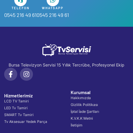
TELEFON
WHATSAPP
0545 216 49 61
0545 216 49 61
Bursa Televizyon Servisi 15 Yıllık Tercrübe, Profesyonel Ekip
Kurumsal
Hizmetlerimiz
Hakkımızda
LCD TV Tamiri
Gizlilik Politikası
LED Tv Tamiri
İptal İade Şartları
SMART Tv Tamiri
K.V.K.K Metni
Tv Aksesuar Yedek Parça
İletişim