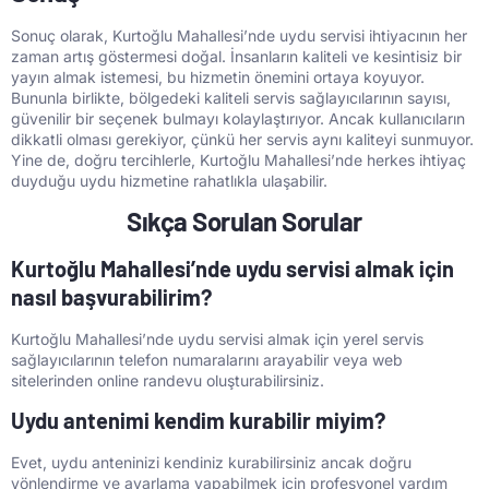
Sonuç olarak, Kurtoğlu Mahallesi’nde uydu servisi ihtiyacının her
zaman artış göstermesi doğal. İnsanların kaliteli ve kesintisiz bir
yayın almak istemesi, bu hizmetin önemini ortaya koyuyor.
Bununla birlikte, bölgedeki kaliteli servis sağlayıcılarının sayısı,
güvenilir bir seçenek bulmayı kolaylaştırıyor. Ancak kullanıcıların
dikkatli olması gerekiyor, çünkü her servis aynı kaliteyi sunmuyor.
Yine de, doğru tercihlerle, Kurtoğlu Mahallesi’nde herkes ihtiyaç
duyduğu uydu hizmetine rahatlıkla ulaşabilir.
Sıkça Sorulan Sorular
Kurtoğlu Mahallesi’nde uydu servisi almak için
nasıl başvurabilirim?
Kurtoğlu Mahallesi’nde uydu servisi almak için yerel servis
sağlayıcılarının telefon numaralarını arayabilir veya web
sitelerinden online randevu oluşturabilirsiniz.
Uydu antenimi kendim kurabilir miyim?
Evet, uydu anteninizi kendiniz kurabilirsiniz ancak doğru
yönlendirme ve ayarlama yapabilmek için profesyonel yardım