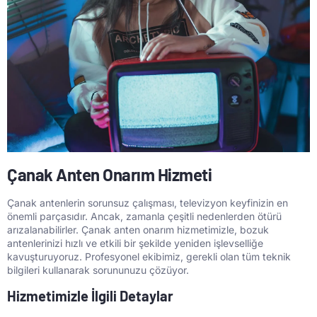
Çanak Anten Onarım Hizmeti
Çanak antenlerin sorunsuz çalışması, televizyon keyfinizin en
önemli parçasıdır. Ancak, zamanla çeşitli nedenlerden ötürü
arızalanabilirler. Çanak anten onarım hizmetimizle, bozuk
antenlerinizi hızlı ve etkili bir şekilde yeniden işlevselliğe
kavuşturuyoruz. Profesyonel ekibimiz, gerekli olan tüm teknik
bilgileri kullanarak sorununuzu çözüyor.
Hizmetimizle İlgili Detaylar