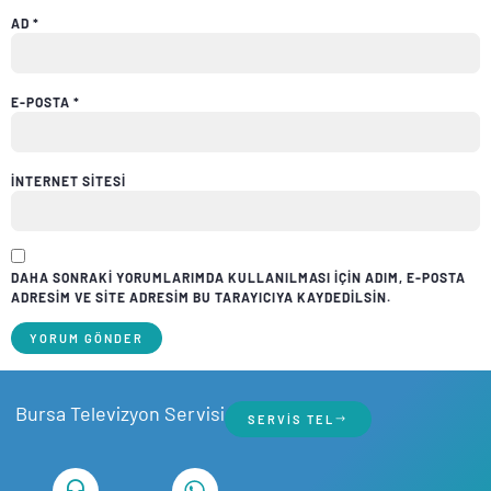
AD
*
E-POSTA
*
İNTERNET SITESI
DAHA SONRAKI YORUMLARIMDA KULLANILMASI IÇIN ADIM, E-POSTA
ADRESIM VE SITE ADRESIM BU TARAYICIYA KAYDEDILSIN.
Bursa Televizyon Servisi
SERVIS TEL