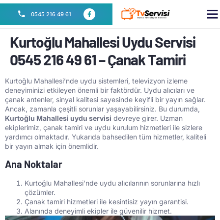
SE
0545 216 49 61
Kurtoğlu Mahallesi Uydu Servisi
0545 216 49 61 – Çanak Tamiri
Kurtoğlu Mahallesi’nde uydu sistemleri, televizyon izleme
deneyiminizi etkileyen önemli bir faktördür. Uydu alıcıları ve
çanak antenler, sinyal kalitesi sayesinde keyifli bir yayın sağlar.
Ancak, zamanla çeşitli sorunlar yaşayabilirsiniz. Bu durumda,
Kurtoğlu Mahallesi uydu servisi
devreye girer. Uzman
ekiplerimiz, çanak tamiri ve uydu kurulum hizmetleri ile sizlere
yardımcı olmaktadır. Yukarıda bahsedilen tüm hizmetler, kaliteli
bir yayın almak için önemlidir.
Ana Noktalar
Kurtoğlu Mahallesi’nde uydu alıcılarının sorunlarına hızlı
çözümler.
Çanak tamiri hizmetleri ile kesintisiz yayın garantisi.
Alanında deneyimli ekipler ile güvenilir hizmet.