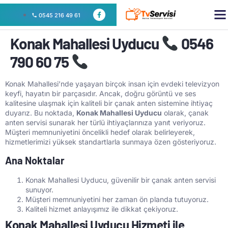
0545 216 49 61
Konak Mahallesi Uyducu
0546
790 60 75
Konak Mahallesi’nde yaşayan birçok insan için evdeki televizyon
keyfi, hayatın bir parçasıdır. Ancak, doğru görüntü ve ses
kalitesine ulaşmak için kaliteli bir çanak anten sistemine ihtiyaç
duyarız. Bu noktada,
Konak Mahallesi Uyducu
olarak, çanak
anten servisi sunarak her türlü ihtiyaçlarınıza yanıt veriyoruz.
Müşteri memnuniyetini öncelikli hedef olarak belirleyerek,
hizmetlerimizi yüksek standartlarla sunmaya özen gösteriyoruz.
Ana Noktalar
Konak Mahallesi Uyducu, güvenilir bir çanak anten servisi
sunuyor.
Müşteri memnuniyetini her zaman ön planda tutuyoruz.
Kaliteli hizmet anlayışımız ile dikkat çekiyoruz.
Konak Mahallesi Uyducu Hizmeti ile