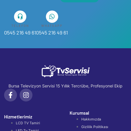
TELEFON
WHATSAPP
0545 216 49 61
0545 216 49 61
Bursa Televizyon Servisi 15 Yıllık Tercrübe, Profesyonel Ekip
Kurumsal
Hizmetlerimiz
Hakkımızda
LCD TV Tamiri
Gizlilik Politikası
LED Tv Tamiri