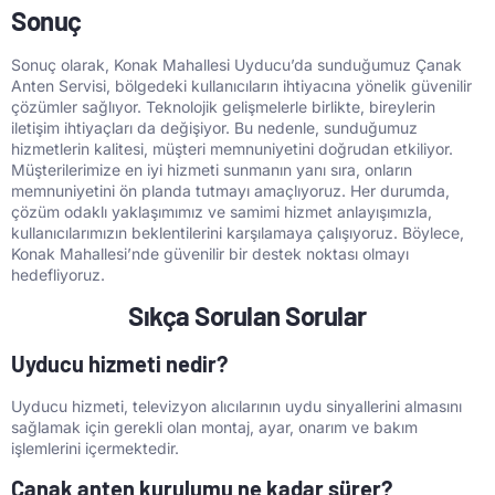
Sonuç
Sonuç olarak, Konak Mahallesi Uyducu’da sunduğumuz Çanak
Anten Servisi, bölgedeki kullanıcıların ihtiyacına yönelik güvenilir
çözümler sağlıyor. Teknolojik gelişmelerle birlikte, bireylerin
iletişim ihtiyaçları da değişiyor. Bu nedenle, sunduğumuz
hizmetlerin kalitesi, müşteri memnuniyetini doğrudan etkiliyor.
Müşterilerimize en iyi hizmeti sunmanın yanı sıra, onların
memnuniyetini ön planda tutmayı amaçlıyoruz. Her durumda,
çözüm odaklı yaklaşımımız ve samimi hizmet anlayışımızla,
kullanıcılarımızın beklentilerini karşılamaya çalışıyoruz. Böylece,
Konak Mahallesi’nde güvenilir bir destek noktası olmayı
hedefliyoruz.
Sıkça Sorulan Sorular
Uyducu hizmeti nedir?
Uyducu hizmeti, televizyon alıcılarının uydu sinyallerini almasını
sağlamak için gerekli olan montaj, ayar, onarım ve bakım
işlemlerini içermektedir.
Çanak anten kurulumu ne kadar sürer?