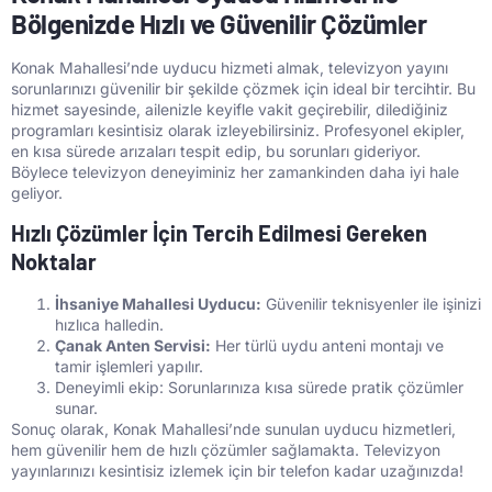
Bölgenizde Hızlı ve Güvenilir Çözümler
Konak Mahallesi’nde uyducu hizmeti almak, televizyon yayını
sorunlarınızı güvenilir bir şekilde çözmek için ideal bir tercihtir. Bu
hizmet sayesinde, ailenizle keyifle vakit geçirebilir, dilediğiniz
programları kesintisiz olarak izleyebilirsiniz. Profesyonel ekipler,
en kısa sürede arızaları tespit edip, bu sorunları gideriyor.
Böylece televizyon deneyiminiz her zamankinden daha iyi hale
geliyor.
Hızlı Çözümler İçin Tercih Edilmesi Gereken
Noktalar
İhsaniye Mahallesi Uyducu:
Güvenilir teknisyenler ile işinizi
hızlıca halledin.
Çanak Anten Servisi:
Her türlü uydu anteni montajı ve
tamir işlemleri yapılır.
Deneyimli ekip: Sorunlarınıza kısa sürede pratik çözümler
sunar.
Sonuç olarak, Konak Mahallesi’nde sunulan uyducu hizmetleri,
hem güvenilir hem de hızlı çözümler sağlamakta. Televizyon
yayınlarınızı kesintisiz izlemek için bir telefon kadar uzağınızda!