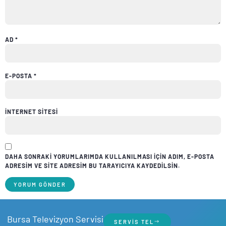
AD
*
E-POSTA
*
İNTERNET SITESI
DAHA SONRAKI YORUMLARIMDA KULLANILMASI IÇIN ADIM, E-POSTA
ADRESIM VE SITE ADRESIM BU TARAYICIYA KAYDEDILSIN.
Bursa Televizyon Servisi
SERVIS TEL