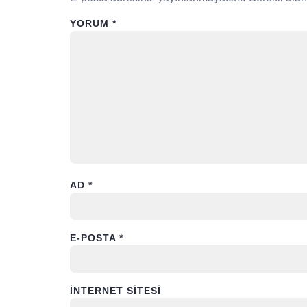
YORUM
*
AD
*
E-POSTA
*
İNTERNET SITESI