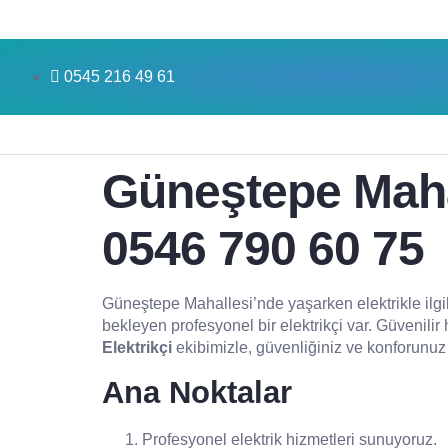
0545 216 49 61
Güneştepe Mahall
0546 790 60 75
Güneştepe Mahallesi’nde yaşarken elektrikle ilgil
bekleyen profesyonel bir elektrikçi var. Güvenilir 
Elektrikçi
ekibimizle, güvenliğiniz ve konforunuz 
Ana Noktalar
Profesyonel elektrik hizmetleri sunuyoruz.