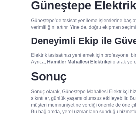
Güneştepe Elektrik
Güneştepe’de tesisat yenileme işlemlerine başlayar
verimliliğini artırır. Yine de, doğru ekipman seçimi
Deneyimli Ekip ile Güv
Elektrik tesisatınızı yenilemek için profesyonel b
Ayrıca,
Hamitler Mahallesi Elektrikçi
olarak yere
Sonuç
Sonuç olarak, Güneştepe Mahallesi Elektrikçi hizm
sıkıntılar, günlük yaşamı olumsuz etkileyebilir. 
müşteri memnuniyetine verdiği önemle de öne çıkma
Bu bağlamda, yerel uzmanların sunduğu hizmetlerde