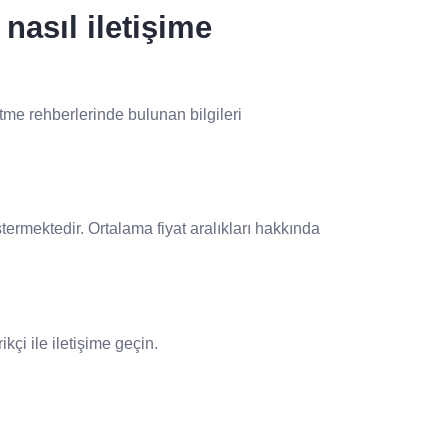
nasıl iletişime
etme rehberlerinde bulunan bilgileri
stermektedir. Ortalama fiyat aralıkları hakkında
kçi ile iletişime geçin.