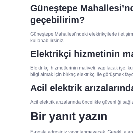
Güneştepe Mahallesi’nde
geçebilirim?
Güneştepe Mahallesi’ndeki elektrikçilerle iletişim
kullanabilirsiniz.
Elektrikçi hizmetinin ma
Elektrikçi hizmetlerinin maliyeti, yapılacak işe, 
bilgi almak için birkaç elektrikçi ile görüşmek fayd
Acil elektrik arızaları
Acil elektrik arızalarında öncelikle güvenliği sağl
Bir yanıt yazın
E-posta adresiniz yayınlanmayacak.
Gerekli ala