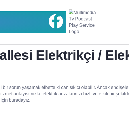
esi Elektrikçi / Elek
i bir sorun yaşamak elbette ki can sıkıcı olabilir. Ancak endişe
hizmet anlayışımızla, elektrik arızalarınızı hızlı ve etkili bir şe
için buradayız.