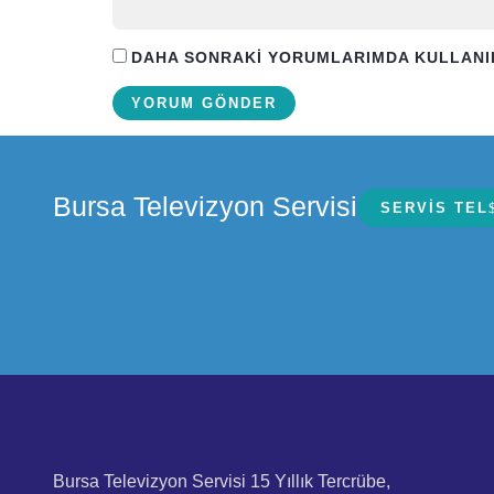
DAHA SONRAKI YORUMLARIMDA KULLANILMA
Bursa Televizyon Servisi
SERVIS TEL
Bursa Televizyon Servisi 15 Yıllık Tercrübe,