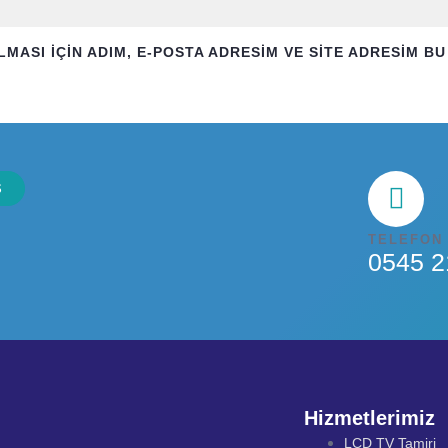
SI IÇIN ADIM, E-POSTA ADRESIM VE SITE ADRESIM BU 
TELEFON
0545 2
Hizmetlerimiz
LCD TV Tamiri