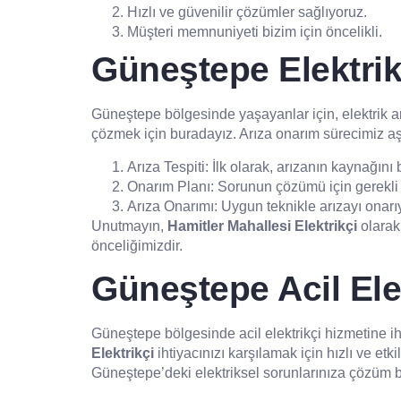
Hızlı ve güvenilir çözümler sağlıyoruz.
Müşteri memnuniyeti bizim için öncelikli.
Güneştepe Elektrik
Güneştepe bölgesinde yaşayanlar için, elektrik arı
çözmek için buradayız. Arıza onarım sürecimiz aş
Arıza Tespiti: İlk olarak, arızanın kaynağını b
Onarım Planı: Sorunun çözümü için gerekli 
Arıza Onarımı: Uygun teknikle arızayı onarıy
Unutmayın,
Hamitler Mahallesi Elektrikçi
olarak 
önceliğimizdir.
Güneştepe Acil Ele
Güneştepe bölgesinde acil elektrikçi hizmetine i
Elektrikçi
ihtiyacınızı karşılamak için hızlı ve et
Güneştepe’deki elektriksel sorunlarınıza çözüm 