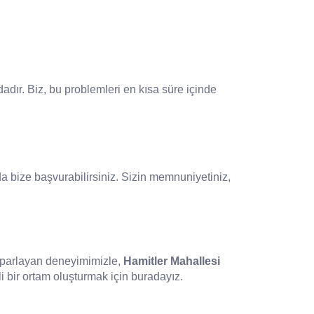
dadır. Biz, bu problemleri en kısa süre içinde
da bize başvurabilirsiniz. Sizin memnuniyetiniz,
i parlayan deneyimimizle,
Hamitler Mahallesi
i bir ortam oluşturmak için buradayız.