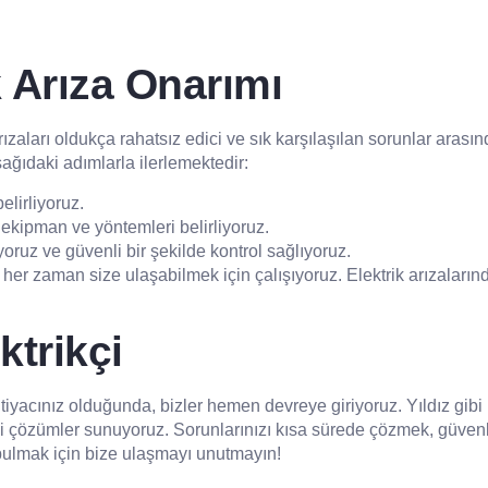
 Arıza Onarımı
zaları oldukça rahatsız edici ve sık karşılaşılan sorunlar arasın
ağıdaki adımlarla ilerlemektedir:
elirliyoruz.
ekipman ve yöntemleri belirliyoruz.
oruz ve güvenli bir şekilde kontrol sağlıyoruz.
her zaman size ulaşabilmek için çalışıyoruz. Elektrik arızaların
ktrikçi
htiyacınız olduğunda, bizler hemen devreye giriyoruz. Yıldız gib
kili çözümler sunuyoruz. Sorunlarınızı kısa sürede çözmek, güvenl
bulmak için bize ulaşmayı unutmayın!