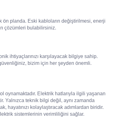
 ön planda. Eski kabloların değiştirilmesi, enerji
un çözümleri bulabilirsiniz.
ik ihtiyaçlarınızı karşılayacak bilgiye sahip.
güvenliğiniz, bizim için her şeyden önemli.
 oynamaktadır. Elektrik hatlarıyla ilgili yaşanan
r. Yalnızca teknik bilgi değil, aynı zamanda
, hayatınızı kolaylaştıracak adımlardan biridir.
rik sistemlerinin verimliliğini sağlar.