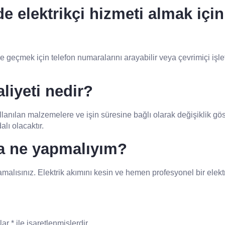
 elektrikçi hizmeti almak için 
e geçmek için telefon numaralarını arayabilir veya çevrimiçi işl
liyeti nedir?
kullanılan malzemelere ve işin süresine bağlı olarak değişiklik gö
alı olacaktır.
nda ne yapmalıyım?
amalısınız. Elektrik akımını kesin ve hemen profesyonel bir elektri
nlar
*
ile işaretlenmişlerdir