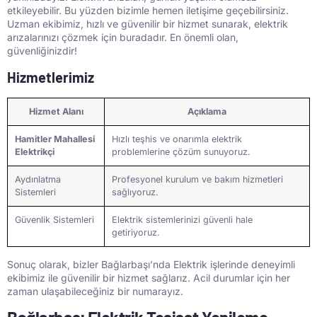
etkileyebilir. Bu yüzden bizimle hemen iletişime geçebilirsiniz.
Uzman ekibimiz, hızlı ve güvenilir bir hizmet sunarak, elektrik
arızalarınızı çözmek için buradadır. En önemli olan,
güvenliğinizdir!
Hizmetlerimiz
Hizmet Alanı
Açıklama
Hamitler Mahallesi
Hızlı teşhis ve onarımla elektrik
Elektrikçi
problemlerine çözüm sunuyoruz.
Aydınlatma
Profesyonel kurulum ve bakım hizmetleri
Sistemleri
sağlıyoruz.
Güvenlik Sistemleri
Elektrik sistemlerinizi güvenli hale
getiriyoruz.
Sonuç olarak, bizler Bağlarbaşı’nda Elektrik işlerinde deneyimli
ekibimiz ile güvenilir bir hizmet sağlarız. Acil durumlar için her
zaman ulaşabileceğiniz bir numarayız.