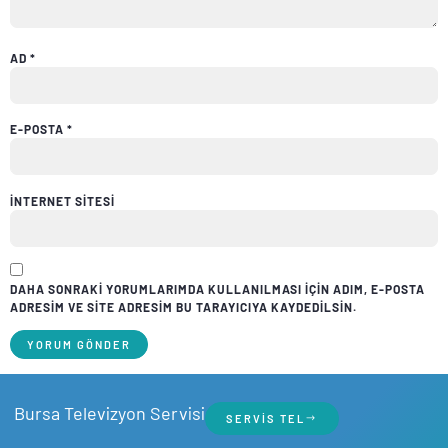
AD
*
E-POSTA
*
İNTERNET SITESI
DAHA SONRAKI YORUMLARIMDA KULLANILMASI IÇIN ADIM, E-POSTA
ADRESIM VE SITE ADRESIM BU TARAYICIYA KAYDEDILSIN.
Bursa Televizyon Servisi
SERVIS TEL