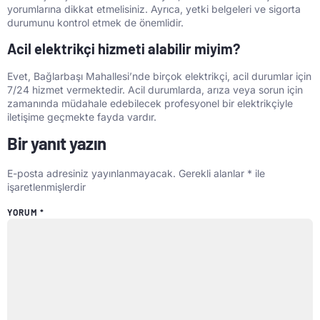
yorumlarına dikkat etmelisiniz. Ayrıca, yetki belgeleri ve sigorta
durumunu kontrol etmek de önemlidir.
Acil elektrikçi hizmeti alabilir miyim?
Evet, Bağlarbaşı Mahallesi’nde birçok elektrikçi, acil durumlar için
7/24 hizmet vermektedir. Acil durumlarda, arıza veya sorun için
zamanında müdahale edebilecek profesyonel bir elektrikçiyle
iletişime geçmekte fayda vardır.
Bir yanıt yazın
E-posta adresiniz yayınlanmayacak.
Gerekli alanlar
*
ile
işaretlenmişlerdir
YORUM
*