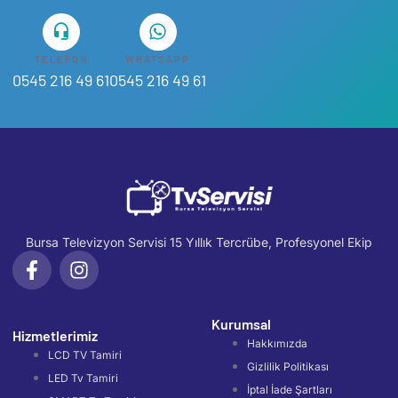
TELEFON
WHATSAPP
0545 216 49 61
0545 216 49 61
Bursa Televizyon Servisi 15 Yıllık Tercrübe, Profesyonel Ekip
Kurumsal
Hizmetlerimiz
Hakkımızda
LCD TV Tamiri
Gizlilik Politikası
LED Tv Tamiri
İptal İade Şartları