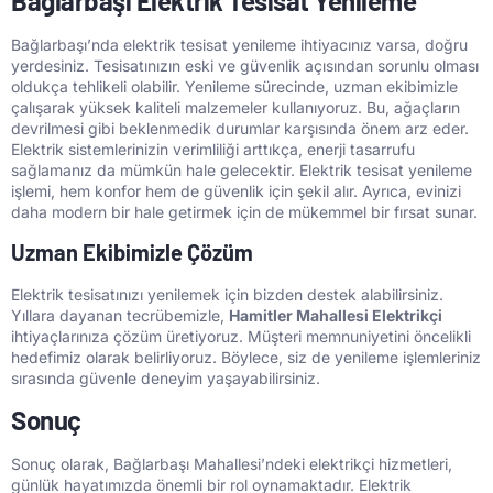
Bağlarbaşı Elektrik Tesisat Yenileme
Bağlarbaşı’nda elektrik tesisat yenileme ihtiyacınız varsa, doğru
yerdesiniz. Tesisatınızın eski ve güvenlik açısından sorunlu olması
oldukça tehlikeli olabilir. Yenileme sürecinde, uzman ekibimizle
çalışarak yüksek kaliteli malzemeler kullanıyoruz. Bu, ağaçların
devrilmesi gibi beklenmedik durumlar karşısında önem arz eder.
Elektrik sistemlerinizin verimliliği arttıkça, enerji tasarrufu
sağlamanız da mümkün hale gelecektir. Elektrik tesisat yenileme
işlemi, hem konfor hem de güvenlik için şekil alır. Ayrıca, evinizi
daha modern bir hale getirmek için de mükemmel bir fırsat sunar.
Uzman Ekibimizle Çözüm
Elektrik tesisatınızı yenilemek için bizden destek alabilirsiniz.
Yıllara dayanan tecrübemizle,
Hamitler Mahallesi Elektrikçi
ihtiyaçlarınıza çözüm üretiyoruz. Müşteri memnuniyetini öncelikli
hedefimiz olarak belirliyoruz. Böylece, siz de yenileme işlemleriniz
sırasında güvenle deneyim yaşayabilirsiniz.
Sonuç
Sonuç olarak, Bağlarbaşı Mahallesi’ndeki elektrikçi hizmetleri,
günlük hayatımızda önemli bir rol oynamaktadır. Elektrik