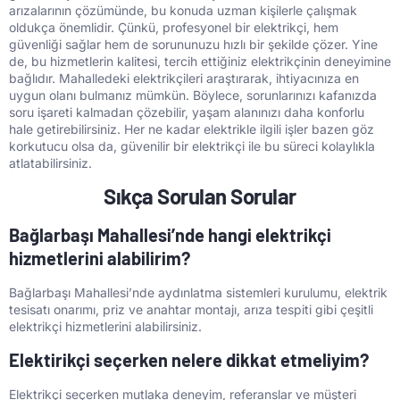
arızalarının çözümünde, bu konuda uzman kişilerle çalışmak
oldukça önemlidir. Çünkü, profesyonel bir elektrikçi, hem
güvenliği sağlar hem de sorununuzu hızlı bir şekilde çözer. Yine
de, bu hizmetlerin kalitesi, tercih ettiğiniz elektrikçinin deneyimine
bağlıdır. Mahalledeki elektrikçileri araştırarak, ihtiyacınıza en
uygun olanı bulmanız mümkün. Böylece, sorunlarınızı kafanızda
soru işareti kalmadan çözebilir, yaşam alanınızı daha konforlu
hale getirebilirsiniz. Her ne kadar elektrikle ilgili işler bazen göz
korkutucu olsa da, güvenilir bir elektrikçi ile bu süreci kolaylıkla
atlatabilirsiniz.
Sıkça Sorulan Sorular
Bağlarbaşı Mahallesi’nde hangi elektrikçi
hizmetlerini alabilirim?
Bağlarbaşı Mahallesi’nde aydınlatma sistemleri kurulumu, elektrik
tesisatı onarımı, priz ve anahtar montajı, arıza tespiti gibi çeşitli
elektrikçi hizmetlerini alabilirsiniz.
Elektirikçi seçerken nelere dikkat etmeliyim?
Elektrikçi seçerken mutlaka deneyim, referanslar ve müşteri