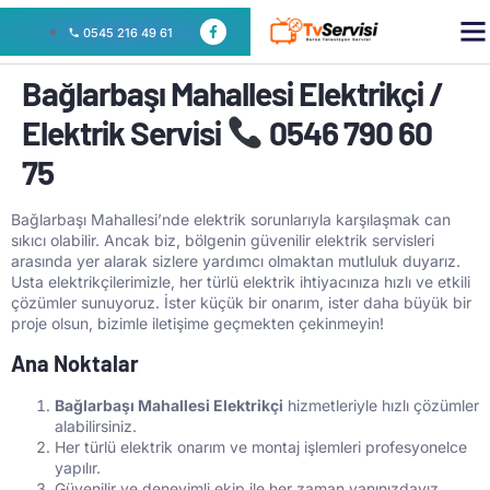
0545 216 49 61
Bağlarbaşı Mahallesi Elektrikçi /
Elektrik Servisi
0546 790 60
75
Bağlarbaşı Mahallesi’nde elektrik sorunlarıyla karşılaşmak can
sıkıcı olabilir. Ancak biz, bölgenin güvenilir elektrik servisleri
arasında yer alarak sizlere yardımcı olmaktan mutluluk duyarız.
Usta elektrikçilerimizle, her türlü elektrik ihtiyacınıza hızlı ve etkili
çözümler sunuyoruz. İster küçük bir onarım, ister daha büyük bir
proje olsun, bizimle iletişime geçmekten çekinmeyin!
Ana Noktalar
Bağlarbaşı Mahallesi Elektrikçi
hizmetleriyle hızlı çözümler
alabilirsiniz.
Her türlü elektrik onarım ve montaj işlemleri profesyonelce
yapılır.
Güvenilir ve deneyimli ekip ile her zaman yanınızdayız.