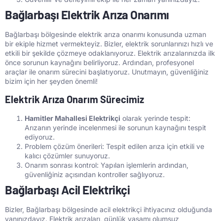
Bağlarbaşı Elektrik Arıza Onarımı
Bağlarbaşı bölgesinde elektrik arıza onarımı konusunda uzman
bir ekiple hizmet vermekteyiz. Bizler, elektrik sorunlarınızı hızlı ve
etkili bir şekilde çözmeye odaklanıyoruz. Elektrik arızalarınızda ilk
önce sorunun kaynağını belirliyoruz. Ardından, profesyonel
araçlar ile onarım sürecini başlatıyoruz. Unutmayın, güvenliğiniz
bizim için her şeyden önemli!
Elektrik Arıza Onarım Sürecimiz
Hamitler Mahallesi Elektrikçi
olarak yerinde tespit:
Arızanın yerinde incelenmesi ile sorunun kaynağını tespit
ediyoruz.
Problem çözüm önerileri: Tespit edilen arıza için etkili ve
kalıcı çözümler sunuyoruz.
Onarım sonrası kontrol: Yapılan işlemlerin ardından,
güvenliğiniz açısından kontroller sağlıyoruz.
Bağlarbaşı Acil Elektrikçi
Bizler, Bağlarbaşı bölgesinde acil elektrikçi ihtiyacınız olduğunda
yanınızdayız. Elektrik arızaları, günlük yaşamı olumsuz