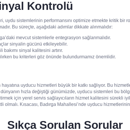
inyal Kontrolü
i, uydu sistemlerinin performansını optimize etmekte kritik bir ro
amadır. Bu süreçte, aşağıdaki adımlar dikkate alınmalıdır:
ga’daki mevcut sistemlerle entegrasyon sağlanmalıdır.
çlar sinyalin gücünü etkileyebilir.
bakımı sinyal kalitesini artırır.
lırken bu kriterleri göz önünde bulundurmamız önemlidir.
 hayatına uyducu hizmetleri büyük bir katkı sağlıyor. Bu hizmet
al dünyanın hızla değiştiği günümüzde, uyducu sistemleri bu bölg
rmek için yerel servis sağlayıcıların hizmet kalitesini sürekli iyi
i olmalı. Kısacası, Badırga Mahallesi’nde uyducu hizmetlerinin k
Sıkça Sorulan Sorular