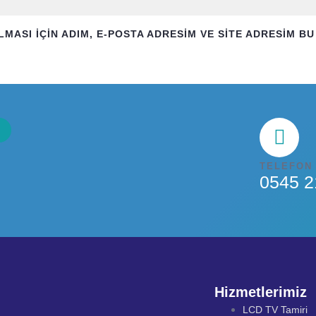
SI IÇIN ADIM, E-POSTA ADRESIM VE SITE ADRESIM BU 
TELEFON
0545 2
Hizmetlerimiz
LCD TV Tamiri