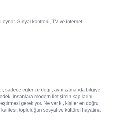
l oynar. Sinyal kontrolü, TV ve internet
ler, sadece eğlence değil, aynı zamanda bilgiye
edeki insanlara modern iletişimin kapılarını
leştirmesi gerekiyor. Ne var ki, kişiler en doğru
alitesi, topluluğun sosyal ve kültürel hayatına