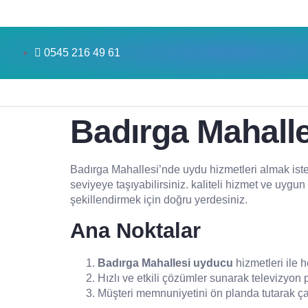
0545 216 49 61
Badırga Mahalle
Badırga Mahallesi’nde uydu hizmetleri almak iste
seviyeye taşıyabilirsiniz. kaliteli hizmet ve uygu
şekillendirmek için doğru yerdesiniz.
Ana Noktalar
Badırga Mahallesi uyducu
hizmetleri ile 
Hızlı ve etkili çözümler sunarak televizyon
Müşteri memnuniyetini ön planda tutarak ç