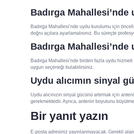
Badırga Mahallesi’nde 
Badırga Mahallesi’nde uydu kurulumu için öncelik
doğru açılara ayarlamalısınız. Bu süreçte profesyo
Badırga Mahallesi’nde u
Badırga Mahallesi’nde birden fazla uydu hizmeti 
uygun seçeneği bulabilirsiniz.
Uydu alıcımın sinyal gü
Uydu alıcınızın sinyal gücünü artırmak için ante
gerekmektedir. Ayrıca, antenin boyutunu büyütmek v
Bir yanıt yazın
E-posta adresiniz yayınlanmayacak.
Gerekli ala