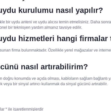
uydu kurulumu nasıl yapılır?
le bir uydu anteni ve uydu alıcısı temin etmelisiniz. Daha sonra
nel bir teknisyen yardım almanız tavsiye edilir.
ydu hizmetleri hangi firmalar 
sunan firma bulunmaktadır. Özellikle yerel mağazalar ve internet
cünü nasıl artırabilirim?
nin doğru konumda ve açıda olması, kabloların sağlam bağlantı 
eya bir sinyal artırıcı kullanmak da sinyal gücünü artırabilir.
nlar
*
ile işaretlenmişlerdir