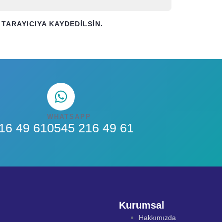
TARAYICIYA KAYDEDILSIN.
WHATSAPP
16 49 61
0545 216 49 61
Kurumsal
Hakkımızda