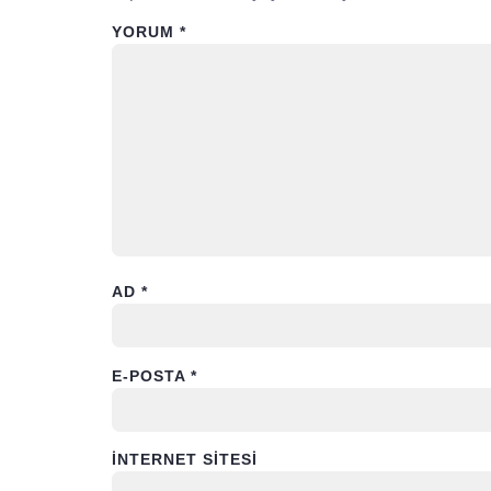
YORUM
*
AD
*
E-POSTA
*
İNTERNET SITESI