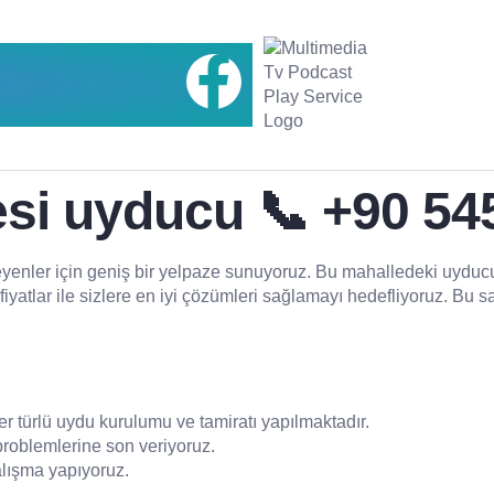
si uyducu 📞 +90 54
yenler için geniş bir yelpaze sunuyoruz. Bu mahalledeki uyducu
n fiyatlar ile sizlere en iyi çözümleri sağlamayı hedefliyoruz. B
her türlü uydu kurulumu ve tamiratı yapılmaktadır.
 problemlerine son veriyoruz.
alışma yapıyoruz.