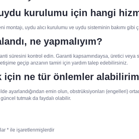
uydu kurulumu için hangi hiz
 montajı, uydu alıcı kurulumu ve uydu sisteminin bakımı gibi çe
alandı, ne yapmalıyım?
anti süresini kontrol edin. Garanti kapsamındaysa, üretici veya s
iletişime geçip arızanın tamiri için yardım talep edebilirsiniz.
 için ne tür önlemler alabiliri
ilde ayarlandığından emin olun, obstrüksiyonları (engelleri) ortad
ı güncel tutmak da faydalı olabilir.
nlar
*
ile işaretlenmişlerdir