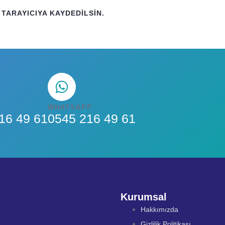
TARAYICIYA KAYDEDILSIN.
WHATSAPP
16 49 61
0545 216 49 61
Kurumsal
Hakkımızda
Gizlilik Politikası