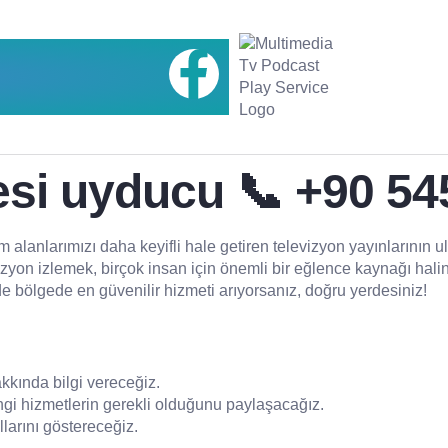
si uyducu 📞 +90 54
 alanlarımızı daha keyifli hale getiren televizyon yayınlarının 
n izlemek, birçok insan için önemli bir eğlence kaynağı haline 
e bölgede en güvenilir hizmeti arıyorsanız, doğru yerdesiniz!
kkında bilgi vereceğiz.
angi hizmetlerin gerekli olduğunu paylaşacağız.
llarını göstereceğiz.