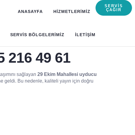
SERVIS
ÇAĞIR
ANASAYFA
HIZMETLERIMIZ
SERVIS BÖLGELERIMIZ
ILETIŞIM
5 216 49 61
ulaşımını sağlayan
29 Ekim Mahallesi uyducu
geldi. Bu nedenle, kaliteli yayın için doğru