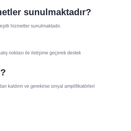
metler sunulmaktadır?
şitli hizmetler sunulmaktadır.
atış noktası ile iletişime geçerek destek
m?
an kaldırın ve gerekirse sinyal amplifikatörleri