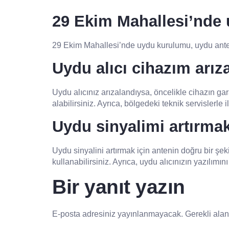
29 Ekim Mahallesi’nde 
29 Ekim Mahallesi’nde uydu kurulumu, uydu anteni
Uydu alıcı cihazım arız
Uydu alıcınız arızalandıysa, öncelikle cihazın gar
alabilirsiniz. Ayrıca, bölgedeki teknik servislerle 
Uydu sinyalimi artırmak
Uydu sinyalini artırmak için antenin doğru bir şek
kullanabilirsiniz. Ayrıca, uydu alıcınızın yazılımın
Bir yanıt yazın
E-posta adresiniz yayınlanmayacak.
Gerekli ala