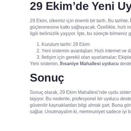
29 Ekim’de Yeni U
29 Ekim, ülkemiz için önemli bir tarih. Bu tarihte,
güçlenmesine katkı sağlayacak. Özellikle, hızlı in
ilgili belirsizlik yaşıyor. İşte, bu süreçte bilmeniz
Kurulum tarihi: 29 Ekim
Yeni sistemin avantajları: Hızlı internet ve
İletişim için gerekli olan ayarlamalar: Ekipl
Yeni sistemin,
İhsaniye Mahallesi uyducu
deste
Sonuç
Sonuç olarak, 29 Ekim Mahallesi’nde uydu sisteml
taşıyor. Bu nedenle, profesyonel bir uyducu deste
güvenilir kaynaklardan bilgi almak şart. Buna gö
sağlar. Unutmayalım ki, memnuniyet sadece iyi bir