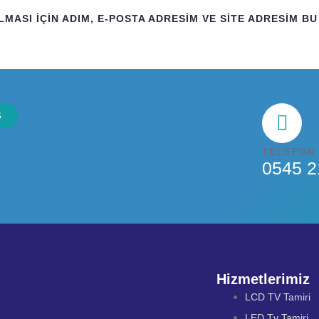
SI IÇIN ADIM, E-POSTA ADRESIM VE SITE ADRESIM BU 
TELEFON
0545 2
Hizmetlerimiz
LCD TV Tamiri
LED Tv Tamiri