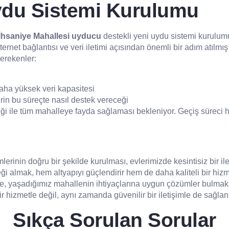
ydu Sistemi Kurulumu
İhsaniye Mahallesi uyducu
destekli yeni uydu sistemi kurulumu 
ternet bağlantısı ve veri iletimi açısından önemli bir adım atılmı
 gerekenler:
 daha yüksek veri kapasitesi
erin bu süreçte nasıl destek vereceği
ği ile tüm mahalleye fayda sağlaması bekleniyor. Geçiş süreci h
erinin doğru bir şekilde kurulması, evlerimizde kesintisiz bir 
ği almak, hem altyapıyı güçlendirir hem de daha kaliteli bir hi
re, yaşadığımız mahallenin ihtiyaçlarına uygun çözümler bulmak
 hizmetle değil, aynı zamanda güvenilir bir iletişimle de sağlanı
Sıkça Sorulan Sorular