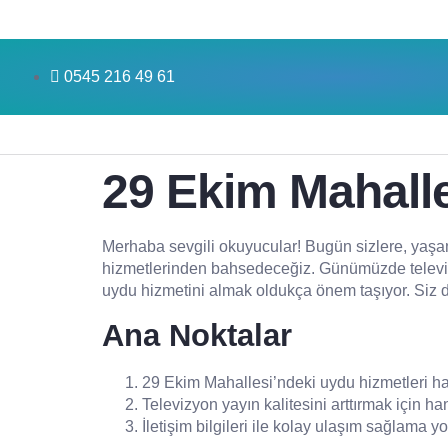
0545 216 49 61
29 Ekim Mahalle
Merhaba sevgili okuyucular! Bugün sizlere, yaşam
hizmetlerinden bahsedeceğiz. Günümüzde televizyo
uydu hizmetini almak oldukça önem taşıyor. Siz d
Ana Noktalar
29 Ekim Mahallesi’ndeki uydu hizmetleri ha
Televizyon yayın kalitesini arttırmak için h
İletişim bilgileri ile kolay ulaşım sağlama yo