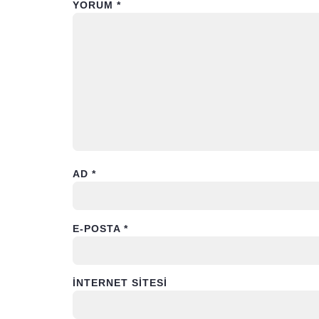
YORUM
*
AD
*
E-POSTA
*
İNTERNET SITESI